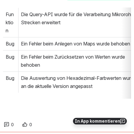
Fun
Die Query-API wurde für die Verarbeitung Mikrorohr
ktio
Strecken erweitert
n
Bug
Ein Fehler beim Anlegen von Maps wurde behoben
Bug
Ein Fehler beim Zurücksetzen von Werten wurde 
behoben
Bug
Die Auswertung von Hexadezimal-Farbwerten wurde
an die aktuelle Version angepasst
In App kommentieren
0
0