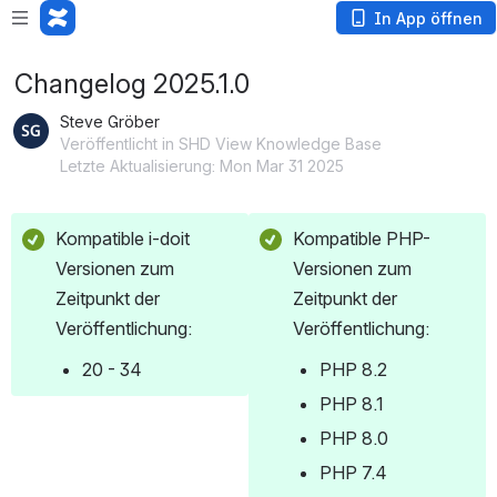
In App öffnen
Changelog 2025.1.0
Steve Gröber
Veröffentlicht in SHD View Knowledge Base
Letzte Aktualisierung: Mon Mar 31 2025
Kompatible i-doit 
Kompatible PHP-
Versionen zum 
Versionen zum 
Zeitpunkt der 
Zeitpunkt der 
Veröffentlichung:
Veröffentlichung:
20 - 34
PHP 8.2
PHP 8.1
PHP 8.0
PHP 7.4