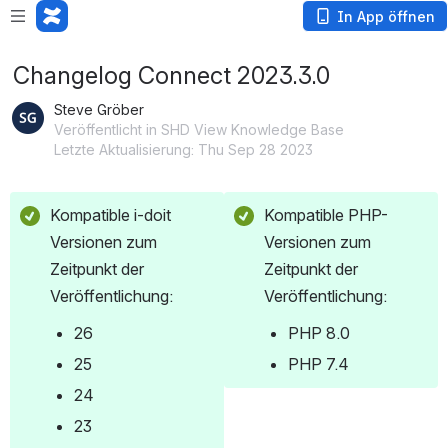
In App öffnen
Changelog Connect 2023.3.0
Steve Gröber
Veröffentlicht in SHD View Knowledge Base
Letzte Aktualisierung: Thu Sep 28 2023
Kompatible i-doit 
Kompatible PHP-
Versionen zum 
Versionen zum 
Zeitpunkt der 
Zeitpunkt der 
Veröffentlichung:
Veröffentlichung:
26
PHP 8.0
25
PHP 7.4
24
23